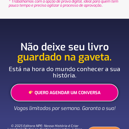
* Trabalhamos com a opção de prova digital, ideal para quem tem
pouco tempo e precisa agilizar o processo de aprovação..
Não deixe seu livro
guardado na gaveta.
Está na hora do mundo conhecer a sua
história.
QUERO AGENDAR UM CONVERSA
Vagas limitadas por semana. Garanta a sua!
© 2025 Editora NPE: Nossa História é Criar
Legados! | Todos os direitos reservados. | Uma