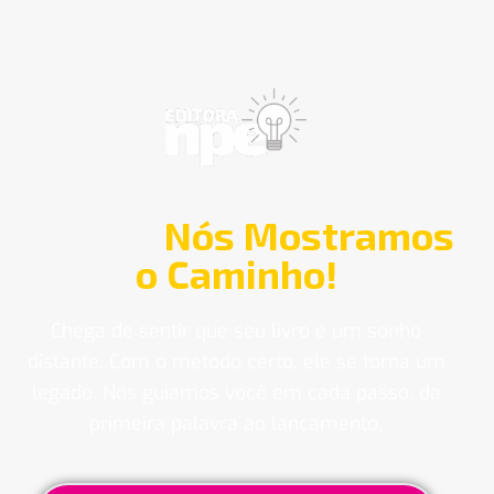
Sua História Merece o
Mundo.
Nós Mostramos
o Caminho!
Chega de sentir que seu livro é um sonho
distante. Com o método certo, ele se torna um
legado. Nós guiamos você em cada passo, da
primeira palavra ao lançamento.