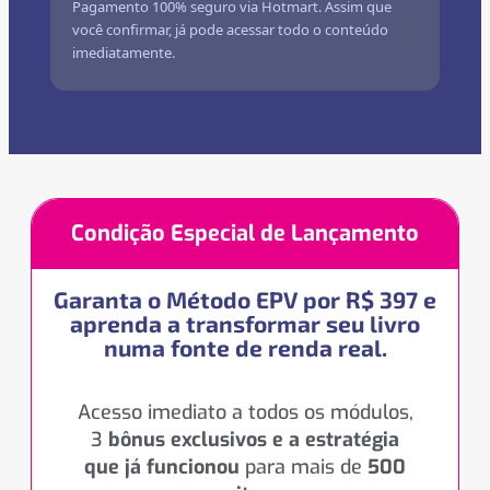
Pagamento 100% seguro via Hotmart. Assim que
você confirmar, já pode acessar todo o conteúdo
imediatamente.
Condição Especial de Lançamento
Garanta o Método EPV por R$ 397 e
aprenda a transformar seu livro
numa fonte de renda real.
Acesso imediato a todos os módulos,
3
bônus exclusivos
e a estratégia
que já funcionou
para mais de
500