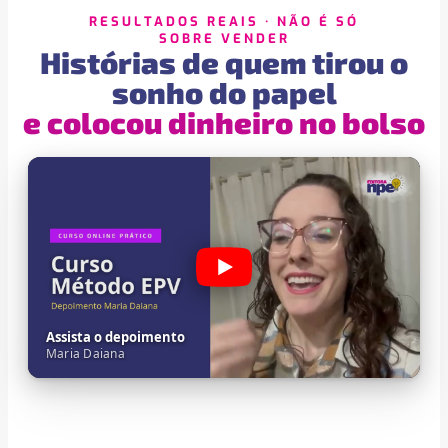
RESULTADOS REAIS · NÃO É SÓ
SOBRE VENDER
Histórias de quem tirou o
sonho do papel
e colocou dinheiro no bolso
Assista o depoimento
Maria Daiana