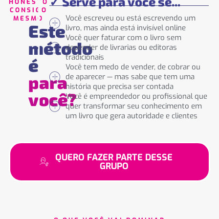
✓ Serve para você se...
HONESTO
CONSIGO
Você escreveu ou está escrevendo um
MESMO
Este
livro, mas ainda está invisível online
Você quer faturar com o livro sem
método
depender de livrarias ou editoras
tradicionais
é
Você tem medo de vender, de cobrar ou
para
de aparecer — mas sabe que tem uma
história que precisa ser contada
você?
Você é empreendedor ou profissional que
quer transformar seu conhecimento em
um livro que gera autoridade e clientes
QUERO FAZER PARTE DESSE
GRUPO