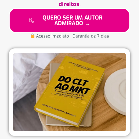
direitos
.
QUERO SER UM AUTOR
ADMIRADO →
Acesso imediato · Garantia de 7 dias