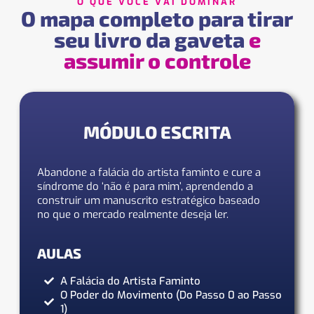
O QUE VOCÊ VAI DOMINAR
O mapa completo para tirar
seu livro da gaveta
e
assumir o controle
MÓDULO ESCRITA
Abandone a falácia do artista faminto e cure a
síndrome do ‘não é para mim’, aprendendo a
construir um manuscrito estratégico baseado
no que o mercado realmente deseja ler.
AULAS
A Falácia do Artista Faminto
O Poder do Movimento (Do Passo 0 ao Passo
1)