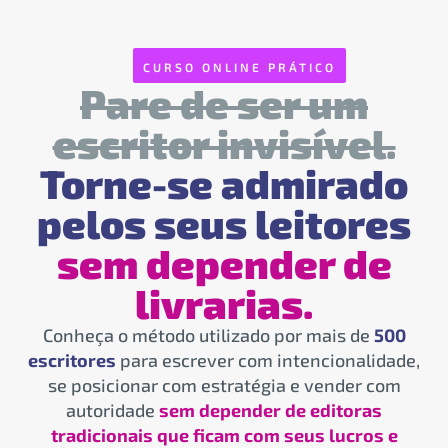
CURSO ONLINE PRÁTICO
Pare de ser um
escritor invisível.
Torne-se admirado
pelos seus leitores
sem depender de
livrarias.
Conheça o método utilizado por mais de
500
escritores
para escrever com intencionalidade,
se posicionar com estratégia e vender com
autoridade
sem depender de editoras
tradicionais que ficam com seus lucros e