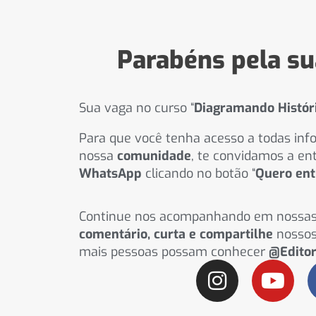
Parabéns pela su
Sua vaga no curso “
Diagramando Histór
Para que você tenha acesso a todas info
nossa
comunidade
, te convidamos a en
WhatsApp
clicando no botão “
Quero ent
Continue nos acompanhando em nossa
comentário, curta e compartilhe
nossos
mais pessoas possam conhecer
@Edito