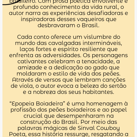
brasileiro. Com prosa poética envolvente e
profundo conhecimento da vida rural, o
autor narra as experiências desafiadoras e
inspiradoras desses vaqueiros que
desbravaram o Brasil.
Cada conto oferece um vislumbre do
mundo das cavalgadas intermináveis,
laços fortes e espírito resiliente que
enfrenta as adversidades. Os personagens
cativantes celebram a tenacidade, a
amizade e a dedicação ao gado que
moldaram o estilo de vida dos peões.
Através de versos que lembram canções
de viola, o autor evoca a beleza do sertão
e a nobreza dos seus habitantes.
“Epopeia Boiadeira” é uma homenagem à
profissão dos peões boiadeiros e ao papel
crucial que desempenharam na
construção do Brasil. Por meio das
palavras mágicas de Sinval Cowboy
Poeta, essa história ressurge, resgatando a