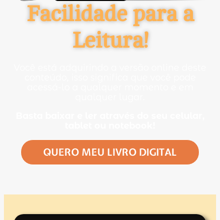
Facilidade para a
Leitura!
Você está adquirindo a versão online deste
conteúdo, isso significa que você pode
acessá-lo a qualquer momento e em
qualquer lugar.
Basta baixar e ler através do seu celular,
tablet ou notebook!
QUERO MEU LIVRO DIGITAL