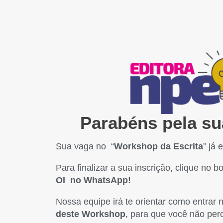
Parabéns pela su
Sua vaga no “
Workshop da Escrita
” já 
Para finalizar a sua inscrição, clique no 
OI
no WhatsApp!
Nossa equipe irá te orientar como entrar
deste Workshop
, para que você não per