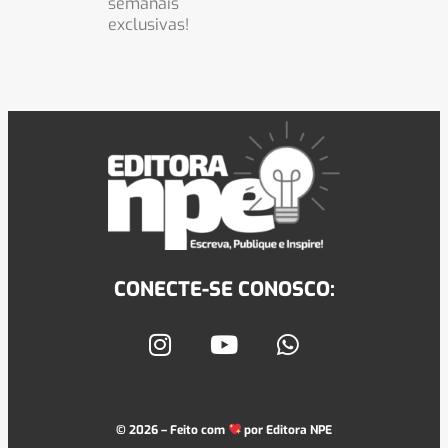
semanais
exclusivas!
CONECTE-SE CONOSCO:
© 2026 – Feito com
por
Editora NPE