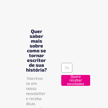
Quer
saber
mais
sobre
como se
tornar
escritor
de sua
história?
Quero
Inscreva-
receber
se em
novidades
nossa
newsletter
e receba
dicas