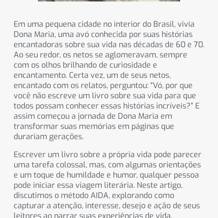
Em uma pequena cidade no interior do Brasil, vivia
Dona Maria, uma avó conhecida por suas histórias
encantadoras sobre sua vida nas décadas de 60 e 70.
Ao seu redor, os netos se aglomeravam, sempre
com os olhos brilhando de curiosidade e
encantamento. Certa vez, um de seus netos,
encantado com os relatos, perguntou: “Vó, por que
você não escreve um livro sobre sua vida para que
todos possam conhecer essas histórias incríveis?” E
assim começou a jornada de Dona Maria em
transformar suas memórias em páginas que
durariam gerações.
Escrever um livro sobre a própria vida pode parecer
uma tarefa colossal, mas, com algumas orientações
e um toque de humildade e humor, qualquer pessoa
pode iniciar essa viagem literária. Neste artigo,
discutimos o método AIDA, explorando como
capturar a atenção, interesse, desejo e ação de seus
leitores ao narrar suas experiências de vida.