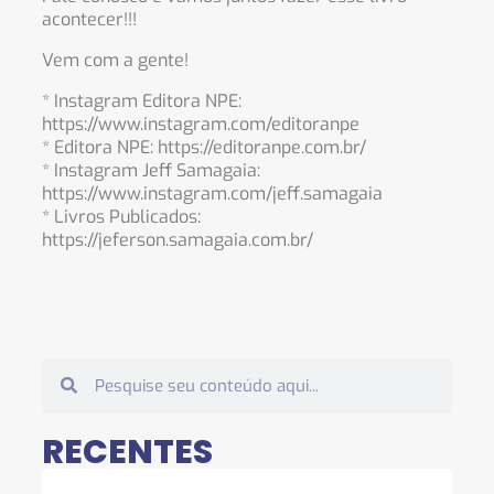
acontecer!!!
Vem com a gente!
* Instagram Editora NPE:
https://www.instagram.com/editoranpe
* Editora NPE: https://editoranpe.com.br/
* Instagram Jeff Samagaia:
https://www.instagram.com/jeff.samagaia
* Livros Publicados:
https://jeferson.samagaia.com.br/
RECENTES
O 