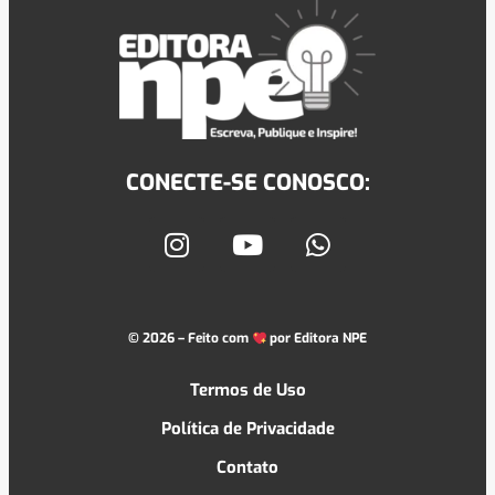
CONECTE-SE CONOSCO:
© 2026 – Feito com
por
Editora NPE
Termos de Uso
Política de Privacidade
Contato