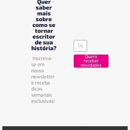
Quer
saber
mais
sobre
como se
tornar
escritor
de sua
história?
Quero
Inscreva-
receber
se em
novidades
nossa
newsletter
e receba
dicas
semanais
exclusivas!