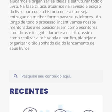
ajudamos a organizar as ideias e estruturar todo o
livro. Na fase crítica, atuamos na revisão e edição
do livro para que a história do escritor seja
entregue da melhor forma para seus leitores. Ao
longo de todo o processo, incentivamos nossos
mentorados a se posicionarem como escritores
com dicas e insights durante a escrita, assim
como realizar a pré-venda e por fim, planejar e
organizar o tão sonhado dia do lançamento de
seus livros.
RECENTES
O 
“T
SEM