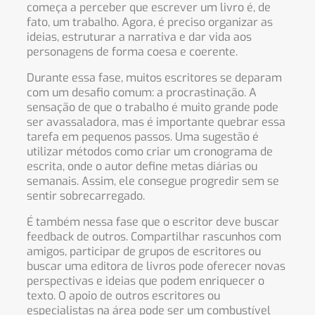
começa a perceber que escrever um livro é, de
fato, um trabalho. Agora, é preciso organizar as
ideias, estruturar a narrativa e dar vida aos
personagens de forma coesa e coerente.
Durante essa fase, muitos escritores se deparam
com um desafio comum: a procrastinação. A
sensação de que o trabalho é muito grande pode
ser avassaladora, mas é importante quebrar essa
tarefa em pequenos passos. Uma sugestão é
utilizar métodos como criar um cronograma de
escrita, onde o autor define metas diárias ou
semanais. Assim, ele consegue progredir sem se
sentir sobrecarregado.
É também nessa fase que o escritor deve buscar
feedback de outros. Compartilhar rascunhos com
amigos, participar de grupos de escritores ou
buscar uma editora de livros pode oferecer novas
perspectivas e ideias que podem enriquecer o
texto. O apoio de outros escritores ou
especialistas na área pode ser um combustível