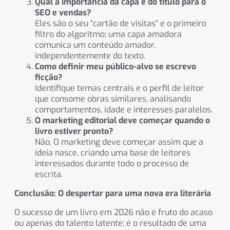
Qual a importância da capa e do título para o
SEO e vendas?
Eles são o seu “cartão de visitas” e o primeiro
filtro do algoritmo; uma capa amadora
comunica um conteúdo amador,
independentemente do texto.
Como definir meu público-alvo se escrevo
ficção?
Identifique temas centrais e o perfil de leitor
que consome obras similares, analisando
comportamentos, idade e interesses paralelos.
O marketing editorial deve começar quando o
livro estiver pronto?
Não. O marketing deve começar assim que a
ideia nasce, criando uma base de leitores
interessados durante todo o processo de
escrita.
Conclusão: O despertar para uma nova era literária
O sucesso de um livro em 2026 não é fruto do acaso
ou apenas do talento latente; é o resultado de uma