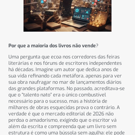
Por que a maioria dos livros não vende
?
Uma pergunta que ecoa nos corredores das feiras
literárias e nos fóruns de escritores independentes
há décadas. Imagine um autor que dedica anos de
sua vida refinando cada metáfora, apenas para ver
sua obra naufragar no mar de lançamentos diários
das grandes plataformas. No passado, acreditava-se
que o “talento nato” era o único combustível
necessário para o sucesso, mas a história de
milhares de obras esquecidas prova o contrário. A
verdade é que o mercado editorial de 2026 não
perdoa o amadorismo, exigindo que o escritor vá
além da escrita e compreenda que um livro sem
estrutura é como uma bússola sem agulha: ele pode