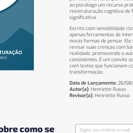
ao psicólogo um recurso prá
reestruturação cognitiva de 
significativa.
Escrito com sensibilidade clí
apenas ferramentas de inte
novas formas de pensar. Ele
revisar suas crenças com b
realidade, promovendo o au
consistentes. É um convite a
com textos que funcionam co
transformação.
Data de Lançamento:
26/08/
Autor(a):
Henriette Russo
Revisor(a):
Henriette Russo
sobre como se