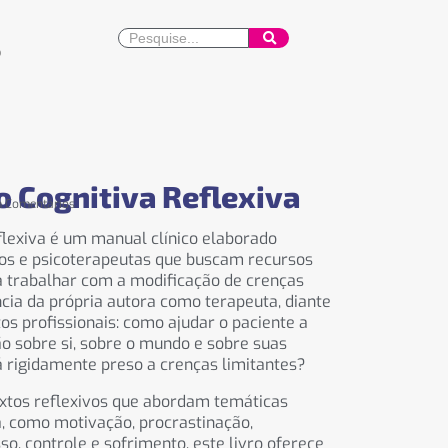
o
 Cognitiva Reflexiva
 Comentários
flexiva é um manual clínico elaborado
os e psicoterapeutas que buscam recursos
a trabalhar com a modificação de crenças
ncia da própria autora como terapeuta, diante
s profissionais: como ajudar o paciente a
o sobre si, sobre o mundo e sobre suas
á rigidamente preso a crenças limitantes?
extos reflexivos que abordam temáticas
a, como motivação, procrastinação,
so, controle e sofrimento, este livro oferece