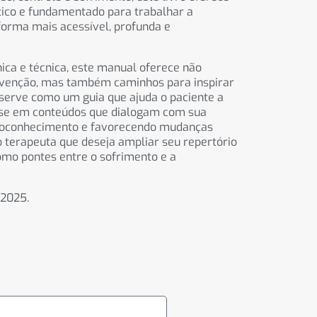
tico e fundamentado para trabalhar a
forma mais acessível, profunda e
nica e técnica, este manual oferece não
rvenção, mas também caminhos para inspirar
 serve como um guia que ajuda o paciente a
ase em conteúdos que dialogam com sua
toconhecimento e favorecendo mudanças
o terapeuta que deseja ampliar seu repertório
mo pontes entre o sofrimento e a
2025.